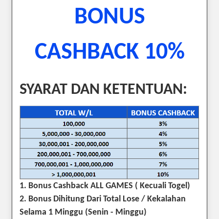
BONUS
CASHBACK 10%
SYARAT DAN KETENTUAN:
1. Bonus Cashback ALL GAMES ( Kecuali Togel)
2. Bonus Dihitung Dari Total Lose / Kekalahan
Selama 1 Minggu (Senin - Minggu)