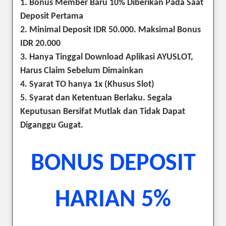
1. Bonus Member Baru 10% Diberikan Pada Saat
Deposit Pertama
2. Minimal Deposit IDR 50.000. Maksimal Bonus
IDR 20.000
3. Hanya Tinggal Download Aplikasi AYUSLOT,
Harus Claim Sebelum Dimainkan
4. Syarat TO hanya 1x (Khusus Slot)
5. Syarat dan Ketentuan Berlaku. Segala
Keputusan Bersifat Mutlak dan Tidak Dapat
Diganggu Gugat.
BONUS DEPOSIT
HARIAN 5%