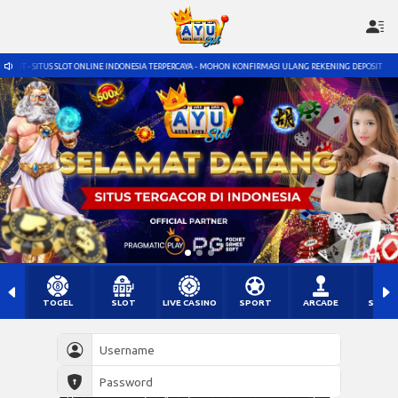
OT - SITUS SLOT ONLINE INDONESIA TERPERCAYA - MOHON KONFIRMASI ULANG REKENING DEPOSIT
TOGEL
SLOT
LIVE CASINO
SPORT
ARCADE
SABU