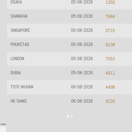
OSAKA
05-08-2026
1260
SHANGHAI
05-08-2026
7684
SINGAPORE
05-08-2026
0715
PHUKET4D
05-08-2026
9138
LONDON
05-08-2026
7053
DUBAI
05-08-2026
4911
TOTO WUHAN
06-08-2026
4498
HK SIANG
06-08-2026
9220