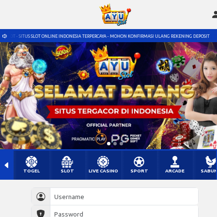
LOT - SITUS SLOT ONLINE INDONESIA TERPERCAYA - MOHON KONFIRMASI ULANG REKENING DEPOSIT
TOGEL
SLOT
LIVE CASINO
SPORT
ARCADE
SABU