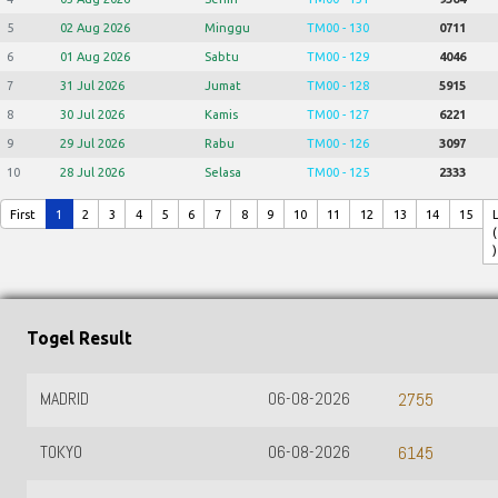
5
02 Aug 2026
Minggu
TM00 - 130
0711
6
01 Aug 2026
Sabtu
TM00 - 129
4046
7
31 Jul 2026
Jumat
TM00 - 128
5915
8
30 Jul 2026
Kamis
TM00 - 127
6221
9
29 Jul 2026
Rabu
TM00 - 126
3097
10
28 Jul 2026
Selasa
TM00 - 125
2333
First
1
2
3
4
5
6
7
8
9
10
11
12
13
14
15
(
)
Togel Result
MADRID
06-08-2026
2755
TOKYO
06-08-2026
6145