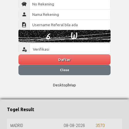
Daftar
Close
Desktop
Wap
Togel Result
MADRID
08-08-2026
3570