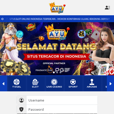
OT - SITUS SLOT ONLINE INDONESIA TERPERCAYA - MOHON KONFIRMASI ULANG REKENING DEPOSIT
TOGEL
SLOT
LIVE CASINO
SPORT
ARCADE
SABU