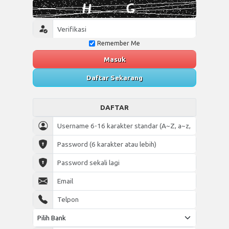
Remember Me
Masuk
Daftar Sekarang
DAFTAR