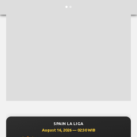
SPAIN LA LIGA
August 16, 2026 — 02:30 WIB
Au