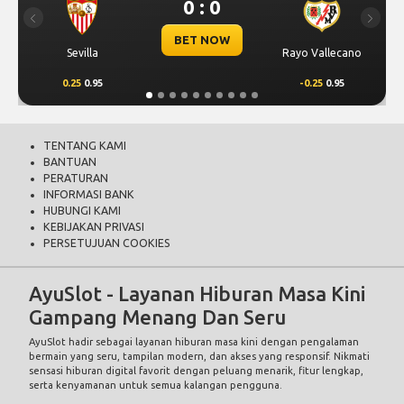
0 : 0
Previous
Next
BET NOW
Rayo Vallecano
Alaves
5
-0.25
0.95
0.00
0.62
TENTANG KAMI
BANTUAN
PERATURAN
INFORMASI BANK
HUBUNGI KAMI
KEBIJAKAN PRIVASI
PERSETUJUAN COOKIES
AyuSlot - Layanan Hiburan Masa Kini
Gampang Menang Dan Seru
AyuSlot
hadir sebagai layanan hiburan masa kini dengan pengalaman
bermain yang seru, tampilan modern, dan akses yang responsif. Nikmati
sensasi hiburan digital favorit dengan peluang menarik, fitur lengkap,
serta kenyamanan untuk semua kalangan pengguna.