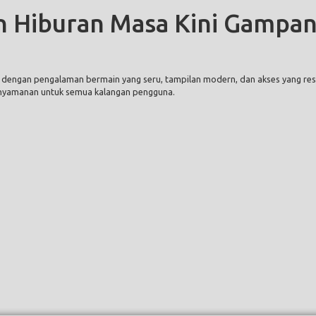
an Hiburan Masa Kini Gamp
 dengan pengalaman bermain yang seru, tampilan modern, dan akses yang respon
kenyamanan untuk semua kalangan pengguna.