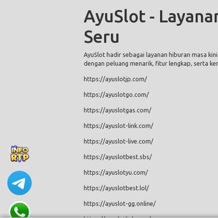
AyuSlot - Layan
Seru
AyuSlot
hadir sebagai layanan hiburan masa kini
dengan peluang menarik, fitur lengkap, serta 
https://ayuslotjp.com/
https://ayuslotgo.com/
https://ayuslotgas.com/
https://ayuslot-link.com/
https://ayuslot-live.com/
https://ayuslotbest.sbs/
https://ayuslotyu.com/
https://ayuslotbest.lol/
https://ayuslot-gg.online/