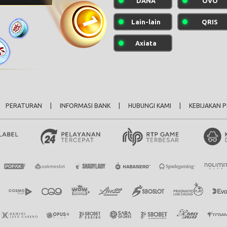
DANA
OVO
Lain-lain
QRIS
Axiata
PERATURAN
|
INFORMASI BANK
|
HUBUNGI KAMI
|
KEBIJAKAN P