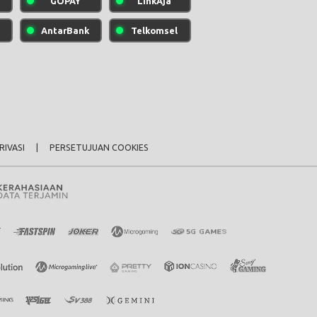
GOPAY
LinkAja
AntarBank
Telkomsel
RIVASI
|
PERSETUJUAN COOKIES