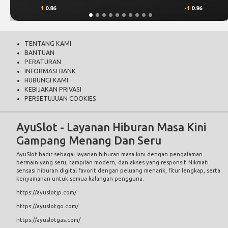
-1
0.96
-0.5
0.95
TENTANG KAMI
BANTUAN
PERATURAN
INFORMASI BANK
HUBUNGI KAMI
KEBIJAKAN PRIVASI
PERSETUJUAN COOKIES
AyuSlot - Layanan Hiburan Masa Kini
Gampang Menang Dan Seru
AyuSlot
hadir sebagai layanan hiburan masa kini dengan pengalaman
bermain yang seru, tampilan modern, dan akses yang responsif. Nikmati
sensasi hiburan digital favorit dengan peluang menarik, fitur lengkap, serta
kenyamanan untuk semua kalangan pengguna.
https://ayuslotjp.com/
https://ayuslotgo.com/
https://ayuslotgas.com/